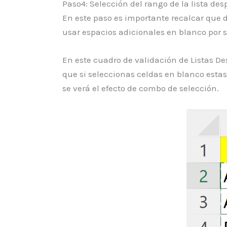
Paso4: Selección del rango de la lista de
En este paso es importante recalcar que 
usar espacios adicionales en blanco por s
En este cuadro de validación de Listas De
que si seleccionas celdas en blanco estas
se verá el efecto de combo de selección.