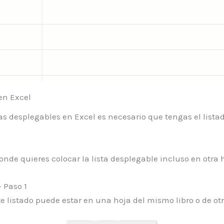
en Excel
tas desplegables en Excel es necesario que tengas el lista
.
nde quieres colocar la lista desplegable incluso en otra ho
 Paso 1
ste listado puede estar en una hoja del mismo libro o de otr