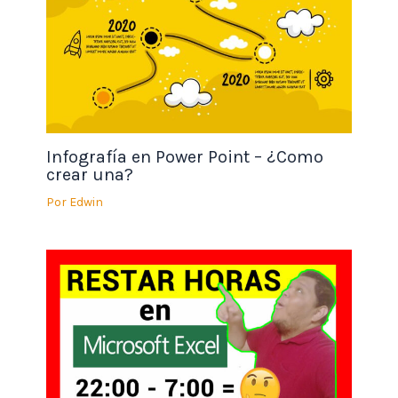
Infografía en Power Point – ¿Como
crear una?
Por
Edwin