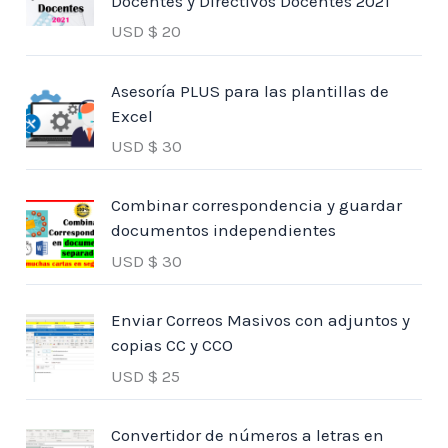
Docentes y Directivos Docentes 2021
USD $
20
Asesoría PLUS para las plantillas de
Excel
USD $
30
Combinar correspondencia y guardar
documentos independientes
USD $
30
Enviar Correos Masivos con adjuntos y
copias CC y CCO
USD $
25
Convertidor de números a letras en