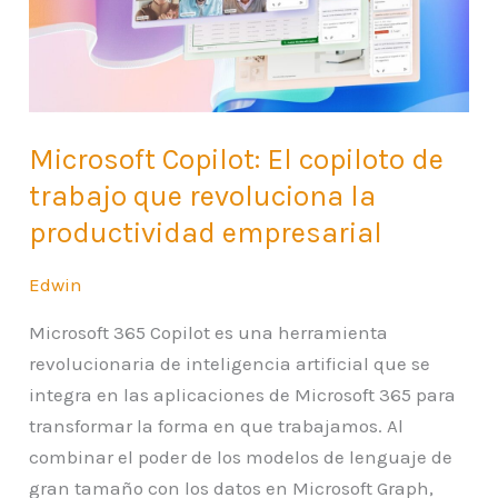
trabajo
que
revoluciona
la
productividad
Microsoft Copilot: El copiloto de
empresarial
trabajo que revoluciona la
productividad empresarial
Edwin
Microsoft 365 Copilot es una herramienta
revolucionaria de inteligencia artificial que se
integra en las aplicaciones de Microsoft 365 para
transformar la forma en que trabajamos. Al
combinar el poder de los modelos de lenguaje de
gran tamaño con los datos en Microsoft Graph,