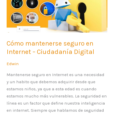
en
Internet
–
Ciudadanía
Digital
Cómo mantenerse seguro en
Internet – Ciudadanía Digital
Edwin
Mantenerse seguro en Internet es una necesidad
y un habito que debemos adquirir desde que
estamos niños, ya que a esta edad es cuando
estamos mucho más vulnerables. La seguridad en
línea es un factor que define nuestra inteligencia
en internet. Siempre que hablamos de seguridad