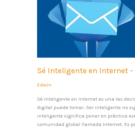
Sé Inteligente en Internet 
Edwin
Sé Inteligente en Internet es una las de
digital puede tomar. Ser inteligente no 
inteligente significa poner en práctica e
comunidad global llamada Internet. Es por