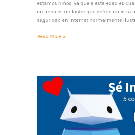
estamos niños, ya que a esta edad es c
en línea es un factor que define nuestra
seguridad en internet normalmente ilustr
Read More »
Sé
Inteligente
en
Internet
–
Ciudadanía
Digital