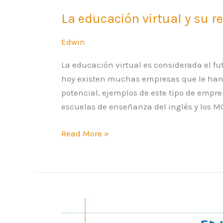
La educación virtual y su r
Edwin
La educación virtual es considerada el fu
hoy existen muchas empresas que le han 
potencial, ejemplos de este tipo de empr
escuelas de enseñanza del inglés y los M
Read More »
La
tecnología