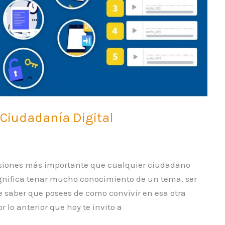
– Ciudadanía Digital
cisiones más importante que cualquier ciudadano
significa tenar mucho conocimiento de un tema, ser
se saber que posees de como convivir en esa otra
 lo anterior que hoy te invito a