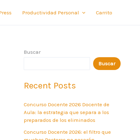
Press
Productividad Personal
Carrito
Buscar
Buscar
Recent Posts
Concurso Docente 2026 Docente de
Aula: la estrategia que separa a los
preparados de los eliminados
Concurso Docente 2026: el filtro que
muchos Rectores no pasarán