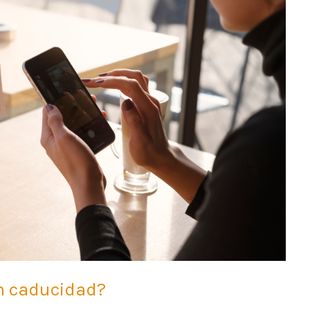
n caducidad?