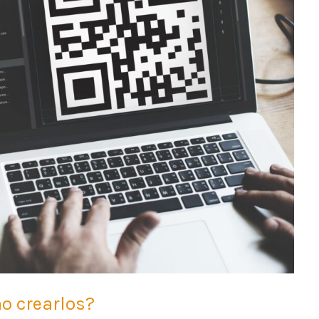
o crearlos?