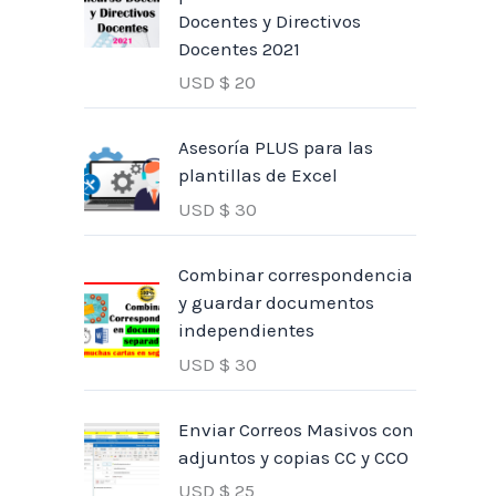
Docentes y Directivos
Docentes 2021
USD $
20
Asesoría PLUS para las
plantillas de Excel
USD $
30
Combinar correspondencia
y guardar documentos
independientes
USD $
30
Enviar Correos Masivos con
adjuntos y copias CC y CCO
USD $
25