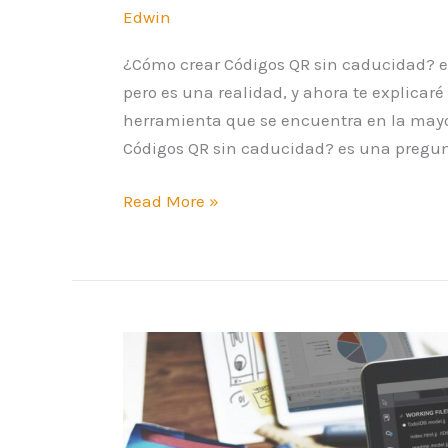
Edwin
¿Cómo crear Códigos QR sin caducidad? e
pero es una realidad, y ahora te explicar
herramienta que se encuentra en la may
Códigos QR sin caducidad? es una pregun
Read More »
Códigos
QR
en
Excel