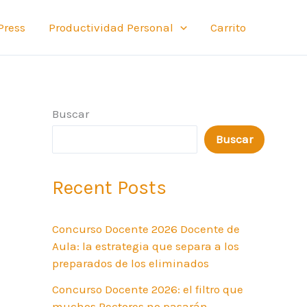
Press
Productividad Personal
Carrito
Buscar
Buscar
Recent Posts
Concurso Docente 2026 Docente de
Aula: la estrategia que separa a los
preparados de los eliminados
Concurso Docente 2026: el filtro que
muchos Rectores no pasarán