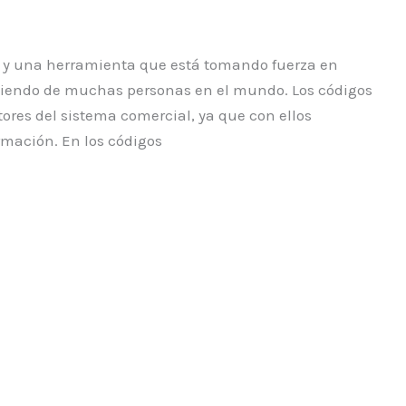
n y una herramienta que está tomando fuerza en
ndiendo de muchas personas en el mundo. Los códigos
tores del sistema comercial, ya que con ellos
rmación. En los códigos