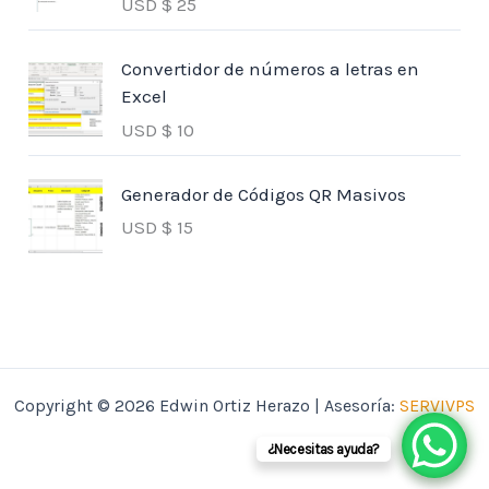
USD $
25
Convertidor de números a letras en
Excel
USD $
10
Generador de Códigos QR Masivos
USD $
15
Copyright © 2026 Edwin Ortiz Herazo | Asesoría:
SERVIVPS
¿Necesitas ayuda?