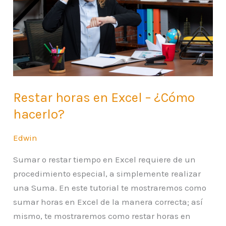
–
¿Cómo
hacerlo?
Restar horas en Excel – ¿Cómo
hacerlo?
Edwin
Sumar o restar tiempo en Excel requiere de un
procedimiento especial, a simplemente realizar
una Suma. En este tutorial te mostraremos como
sumar horas en Excel de la manera correcta; así
mismo, te mostraremos como restar horas en