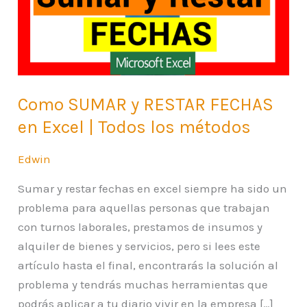
FECHAS
en
Excel
|
Todos
Como SUMAR y RESTAR FECHAS
los
en Excel | Todos los métodos
métodos
Edwin
Sumar y restar fechas en excel siempre ha sido un
problema para aquellas personas que trabajan
con turnos laborales, prestamos de insumos y
alquiler de bienes y servicios, pero si lees este
artículo hasta el final, encontrarás la solución al
problema y tendrás muchas herramientas que
podrás aplicar a tu diario vivir en la empresa […]