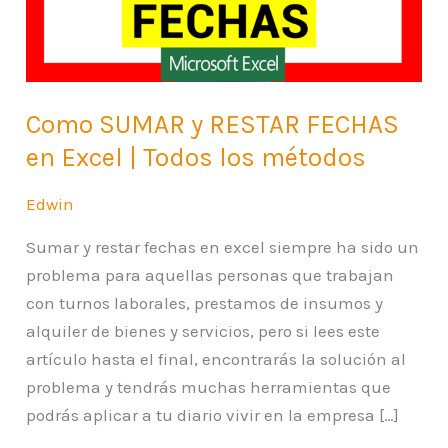
en
Excel
|
Todos
Como SUMAR y RESTAR FECHAS
los
en Excel | Todos los métodos
métodos
Edwin
Sumar y restar fechas en excel siempre ha sido un
problema para aquellas personas que trabajan
con turnos laborales, prestamos de insumos y
alquiler de bienes y servicios, pero si lees este
artículo hasta el final, encontrarás la solución al
problema y tendrás muchas herramientas que
podrás aplicar a tu diario vivir en la empresa […]