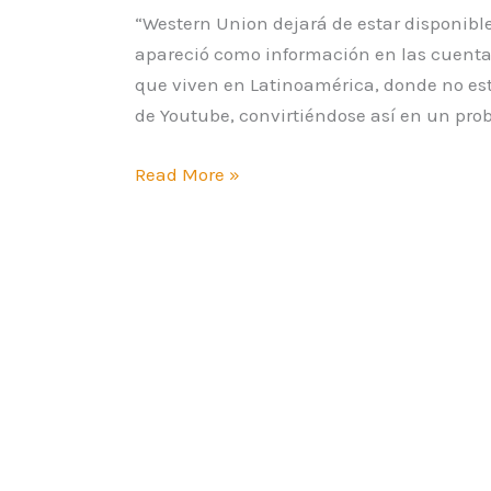
“Western Union dejará de estar disponib
apareció como información en las cuenta
que viven en Latinoamérica, donde no est
de Youtube, convirtiéndose así en un prob
Read More »