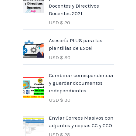
Docentes y Directivos
Docentes 2021
USD $
20
Asesoría PLUS para las
plantillas de Excel
USD $
30
Combinar correspondencia
y guardar documentos
independientes
USD $
30
Enviar Correos Masivos con
adjuntos y copias CC y CCO
USD $
25