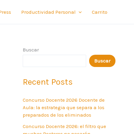
Press
Productividad Personal
Carrito
Buscar
Buscar
Recent Posts
Concurso Docente 2026 Docente de
Aula: la estrategia que separa a los
preparados de los eliminados
Concurso Docente 2026: el filtro que
muchos Rectores no pasarán