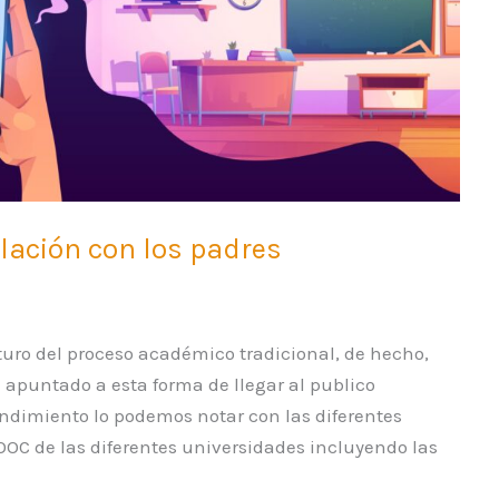
elación con los padres
turo del proceso académico tradicional, de hecho,
apuntado a esta forma de llegar al publico
endimiento lo podemos notar con las diferentes
OOC de las diferentes universidades incluyendo las