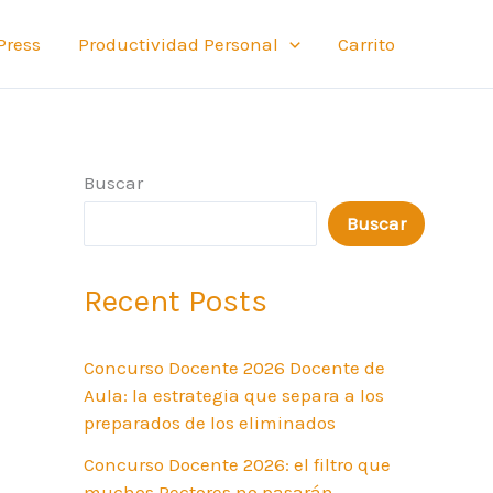
Press
Productividad Personal
Carrito
Buscar
Buscar
Recent Posts
Concurso Docente 2026 Docente de
Aula: la estrategia que separa a los
preparados de los eliminados
Concurso Docente 2026: el filtro que
muchos Rectores no pasarán