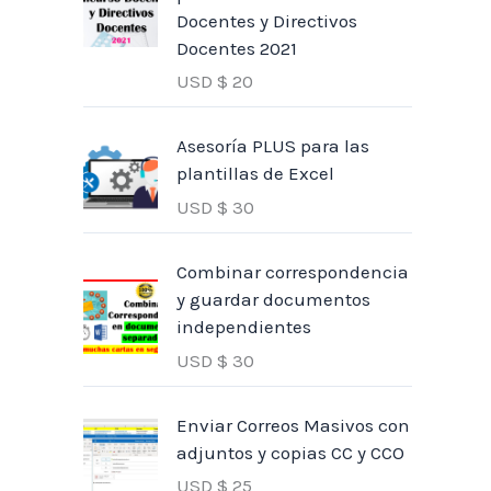
Docentes y Directivos
Docentes 2021
USD $
20
Asesoría PLUS para las
plantillas de Excel
USD $
30
Combinar correspondencia
y guardar documentos
independientes
USD $
30
Enviar Correos Masivos con
adjuntos y copias CC y CCO
USD $
25