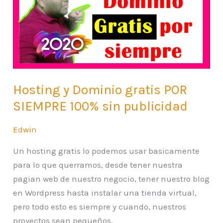
gratis
POR
SIEMPRE
100%
sin
publicidad
Hosting y Dominio gratis POR
SIEMPRE 100% sin publicidad
Edwin
Un hosting gratis lo podemos usar basicamente
para lo que querramos, desde tener nuestra
pagian web de nuestro negocio, tener nuestro blog
en Wordpress hasta instalar una tienda virtual,
pero todo esto es siempre y cuando, nuestros
proyectos sean pequeños.