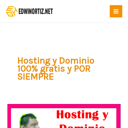
Ir
al
contenido
Hosting y Dominio
100% gratis y POR
SIEMPRE
Hosting
y
Dominio