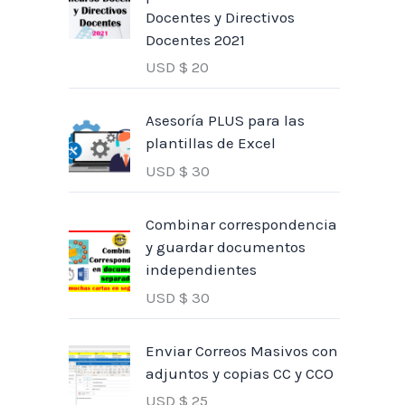
Docentes y Directivos
Docentes 2021
USD $
20
Asesoría PLUS para las
plantillas de Excel
USD $
30
Combinar correspondencia
y guardar documentos
independientes
USD $
30
Enviar Correos Masivos con
adjuntos y copias CC y CCO
USD $
25