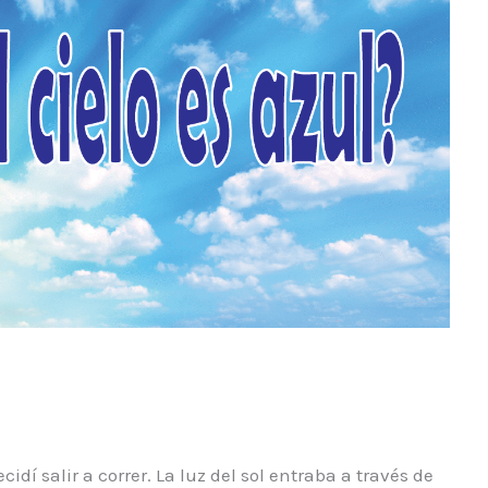
dí salir a correr. La luz del sol entraba a través de