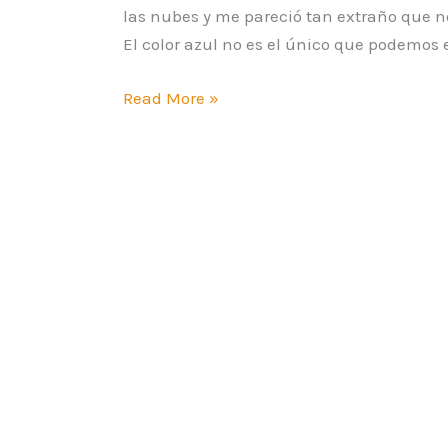
las nubes y me pareció tan extraño que n
El color azul no es el único que podemos e
Read More »