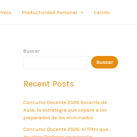
Press
Productividad Personal
Carrito
Buscar
Buscar
Recent Posts
Concurso Docente 2026 Docente de
Aula: la estrategia que separa a los
preparados de los eliminados
Concurso Docente 2026: el filtro que
muchos Rectores no pasarán