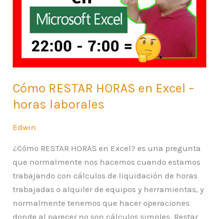
en
Excel
–
horas
laborales
Cómo RESTAR HORAS en Excel –
horas laborales
Edwin
¿Cómo RESTAR HORAS en Excel? es una pregunta
que normalmente nos hacemos cuando estamos
trabajando con cálculos de liquidación de horas
trabajadas o alquiler de equipos y herramientas, y
normalmente tenemos que hacer operaciones
donde al parecer no son cálculos simples. Restar