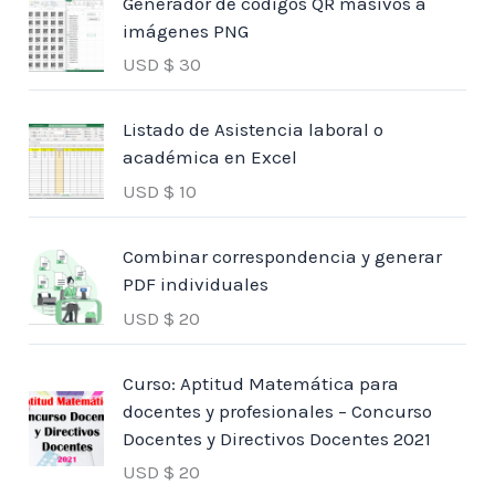
Generador de códigos QR masivos a
imágenes PNG
USD $
30
Listado de Asistencia laboral o
académica en Excel
USD $
10
Combinar correspondencia y generar
PDF individuales
USD $
20
Curso: Aptitud Matemática para
docentes y profesionales – Concurso
Docentes y Directivos Docentes 2021
USD $
20