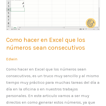
Excel
que
los
números
sean
consecutivos
Como hacer en Excel que los
números sean consecutivos
Edwin
Como hacer en Excel que los números sean
consecutivos, es un truco muy sencillo y al mismo
tiempo muy práctico para muchas tareas del día a
día en la oficina o en nuestros trabajos
personales. En este articulo vamos a ser muy
directos en como generar estos números, ya que