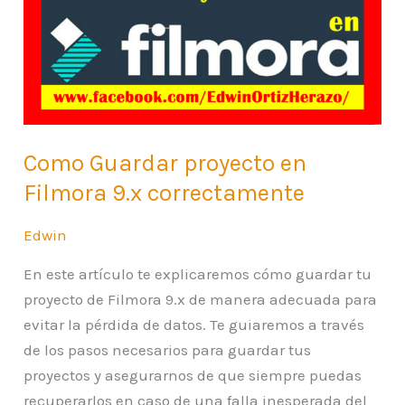
en
Filmora
9.x
correctamente
Como Guardar proyecto en
Filmora 9.x correctamente
Edwin
En este artículo te explicaremos cómo guardar tu
proyecto de Filmora 9.x de manera adecuada para
evitar la pérdida de datos. Te guiaremos a través
de los pasos necesarios para guardar tus
proyectos y asegurarnos de que siempre puedas
recuperarlos en caso de una falla inesperada del