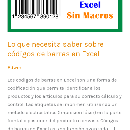
sobre
códigos
de
barras
en
Lo que necesita saber sobre
Excel
códigos de barras en Excel
Edwin
Los códigos de barras en Excel son una forma de
codificación que permite identificar a los
productos y los artículos para su correcto cálculo y
control. Las etiquetas se imprimen utilizando un
método electrostático (Impresión láser) en la parte
frontal o posterior del producto o envase. Códigos
de barras en Excel es una función avanzada […]