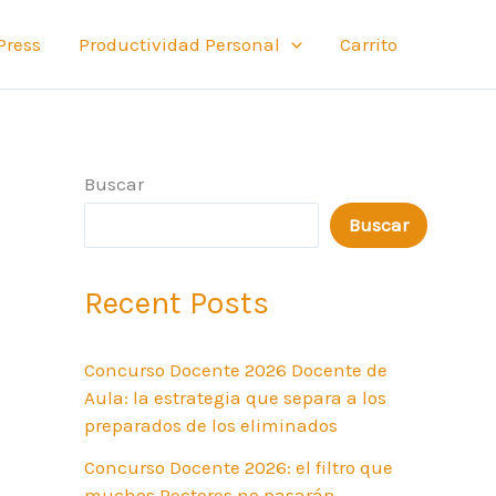
Press
Productividad Personal
Carrito
Buscar
Buscar
Recent Posts
Concurso Docente 2026 Docente de
Aula: la estrategia que separa a los
preparados de los eliminados
Concurso Docente 2026: el filtro que
muchos Rectores no pasarán