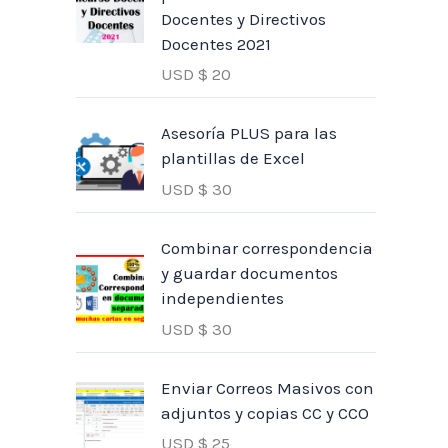
Docentes y Directivos
Docentes 2021
USD $
20
Asesoría PLUS para las
plantillas de Excel
USD $
30
Combinar correspondencia
y guardar documentos
independientes
USD $
30
Enviar Correos Masivos con
adjuntos y copias CC y CCO
USD $
25