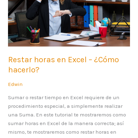
–
¿Cómo
hacerlo?
Restar horas en Excel – ¿Cómo
hacerlo?
Edwin
Sumar o restar tiempo en Excel requiere de un
procedimiento especial, a simplemente realizar
una Suma. En este tutorial te mostraremos como
sumar horas en Excel de la manera correcta; así
mismo, te mostraremos como restar horas en