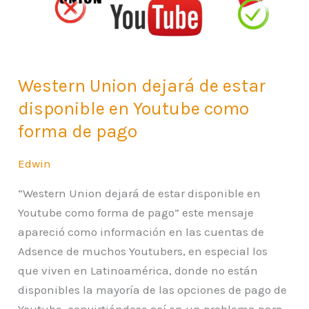
disponible
en
Youtube
como
Western Union dejará de estar
forma
disponible en Youtube como
de
pago
forma de pago
Edwin
“Western Union dejará de estar disponible en
Youtube como forma de pago” este mensaje
apareció como información en las cuentas de
Adsence de muchos Youtubers, en especial los
que viven en Latinoamérica, donde no están
disponibles la mayoría de las opciones de pago de