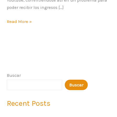
Youtube, convirtiéndose así en un problema para
poder recibir los ingresos […]
Read More »
Buscar
Buscar
Recent Posts