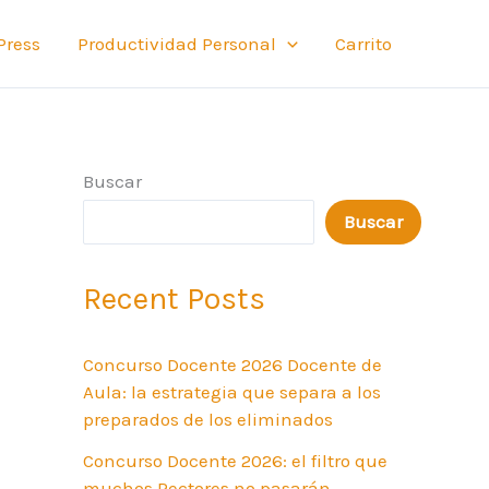
Press
Productividad Personal
Carrito
Buscar
Buscar
Recent Posts
Concurso Docente 2026 Docente de
Aula: la estrategia que separa a los
preparados de los eliminados
Concurso Docente 2026: el filtro que
muchos Rectores no pasarán