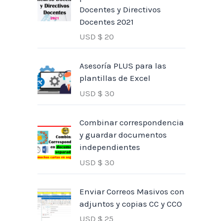
Docentes y Directivos
Docentes 2021
USD $
20
Asesoría PLUS para las
plantillas de Excel
USD $
30
Combinar correspondencia
y guardar documentos
independientes
USD $
30
Enviar Correos Masivos con
adjuntos y copias CC y CCO
USD $
25