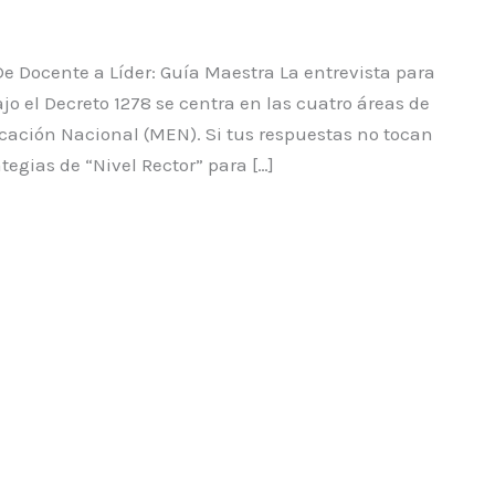
De Docente a Líder: Guía Maestra La entrevista para
jo el Decreto 1278 se centra en las cuatro áreas de
ucación Nacional (MEN). Si tus respuestas no tocan
tegias de “Nivel Rector” para […]