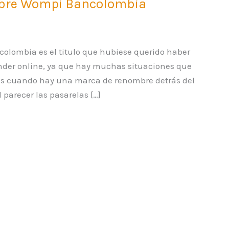
obre Wompi Bancolombia
olombia es el titulo que hubiese querido haber
ender online, ya que hay muchas situaciones que
as cuando hay una marca de renombre detrás del
l parecer las pasarelas […]