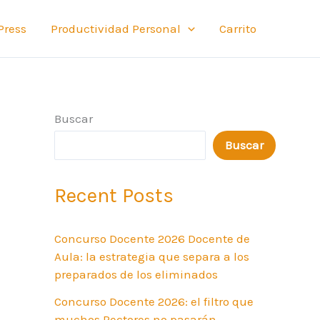
Press
Productividad Personal
Carrito
Buscar
Buscar
Recent Posts
Concurso Docente 2026 Docente de
Aula: la estrategia que separa a los
preparados de los eliminados
Concurso Docente 2026: el filtro que
muchos Rectores no pasarán