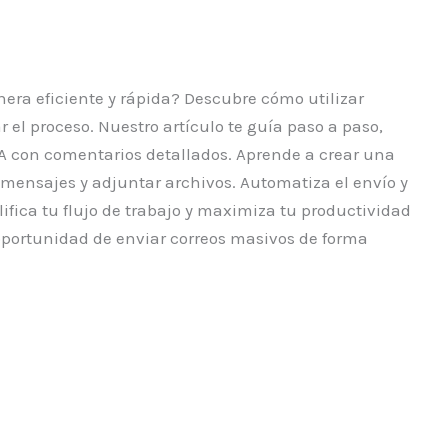
era eficiente y rápida? Descubre cómo utilizar
 el proceso. Nuestro artículo te guía paso a paso,
A con comentarios detallados. Aprende a crear una
s mensajes y adjuntar archivos. Automatiza el envío y
lifica tu flujo de trabajo y maximiza tu productividad
 oportunidad de enviar correos masivos de forma