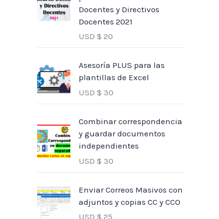
Docentes y Directivos
Docentes 2021
USD $
20
Asesoría PLUS para las
plantillas de Excel
USD $
30
Combinar correspondencia
y guardar documentos
independientes
USD $
30
Enviar Correos Masivos con
adjuntos y copias CC y CCO
USD $
25