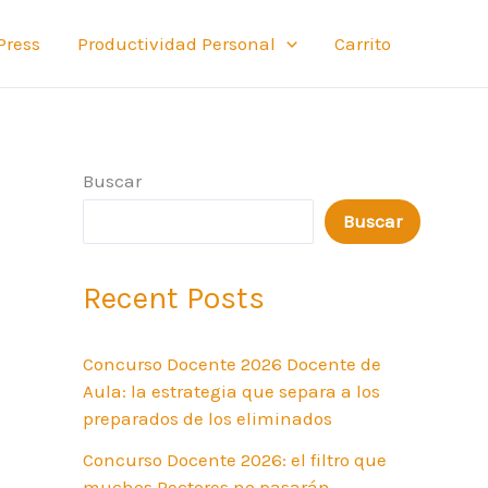
Press
Productividad Personal
Carrito
Buscar
Buscar
Recent Posts
Concurso Docente 2026 Docente de
Aula: la estrategia que separa a los
preparados de los eliminados
Concurso Docente 2026: el filtro que
muchos Rectores no pasarán