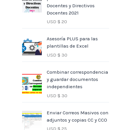
Docentes y Directivos
Docentes 2021
USD $
20
Asesoría PLUS para las
plantillas de Excel
USD $
30
Combinar correspondencia
y guardar documentos
independientes
USD $
30
Enviar Correos Masivos con
adjuntos y copias CC y CCO
USD $
25