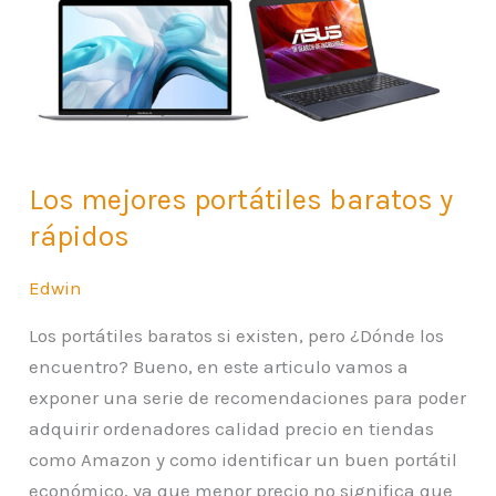
baratos
y
rápidos
Los mejores portátiles baratos y
rápidos
Edwin
Los portátiles baratos si existen, pero ¿Dónde los
encuentro? Bueno, en este articulo vamos a
exponer una serie de recomendaciones para poder
adquirir ordenadores calidad precio en tiendas
como Amazon y como identificar un buen portátil
económico, ya que menor precio no significa que