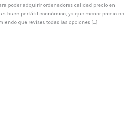
ra poder adquirir ordenadores calidad precio en
un buen portátil económico, ya que menor precio no
miendo que revises todas las opciones […]