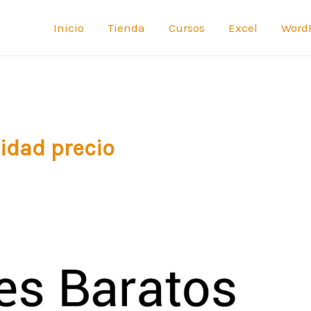
Inicio
Tienda
Cursos
Excel
Word
lidad precio