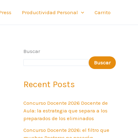
Press
Productividad Personal
Carrito
Buscar
Buscar
Recent Posts
Concurso Docente 2026 Docente de
Aula: la estrategia que separa a los
preparados de los eliminados
Concurso Docente 2026: el filtro que
muchos Rectores no pasarán