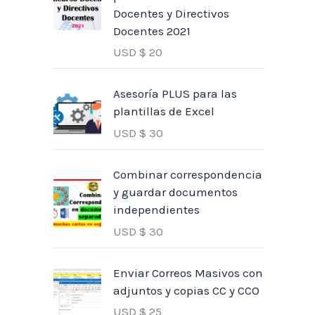
Docentes y Directivos
Docentes 2021
USD $
20
Asesoría PLUS para las
plantillas de Excel
USD $
30
Combinar correspondencia
y guardar documentos
independientes
USD $
30
Enviar Correos Masivos con
adjuntos y copias CC y CCO
USD $
25