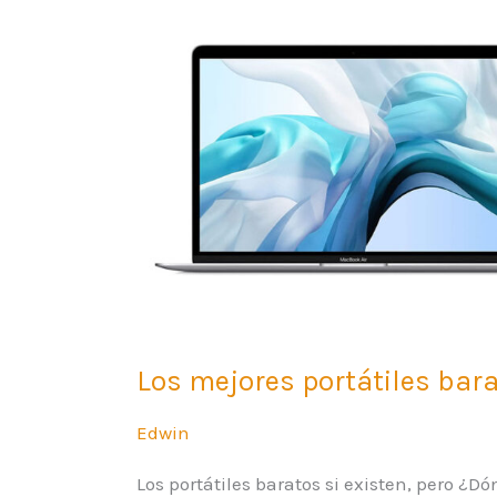
y
rápidos
Los mejores portátiles bara
Edwin
Los portátiles baratos si existen, pero ¿