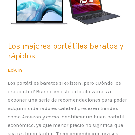
y
rápidos
Los mejores portátiles baratos y
rápidos
Edwin
Los portátiles baratos si existen, pero ¿Dónde los
encuentro? Bueno, en este articulo vamos a
exponer una serie de recomendaciones para poder
adquirir ordenadores calidad precio en tiendas
como Amazon y como identificar un buen portátil
económico, ya que menor precio no significa que
sea un buen laptop. Te recomiendo que revises