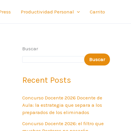
Press
Productividad Personal
Carrito
Buscar
Buscar
Recent Posts
Concurso Docente 2026 Docente de
Aula: la estrategia que separa a los
preparados de los eliminados
Concurso Docente 2026: el filtro que
muchos Rectores no pasarán