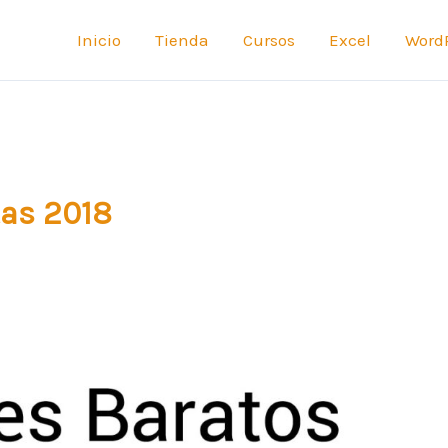
Inicio
Tienda
Cursos
Excel
Word
tas 2018