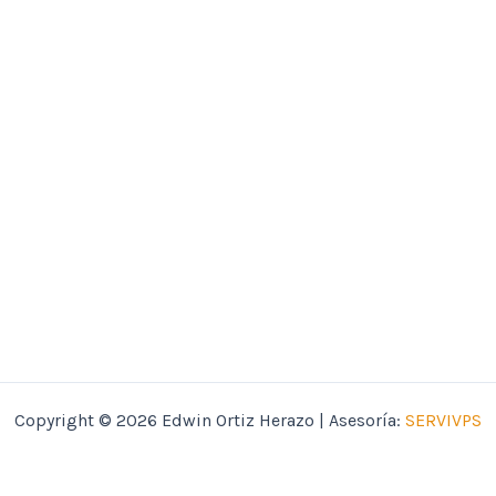
Copyright © 2026 Edwin Ortiz Herazo | Asesoría:
SERVIVPS