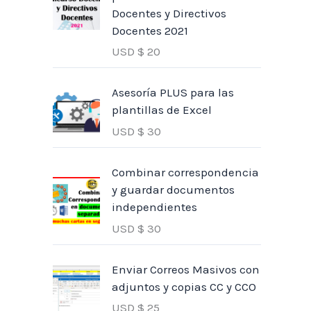
Docentes y Directivos
Docentes 2021
USD $
20
Asesoría PLUS para las
plantillas de Excel
USD $
30
Combinar correspondencia
y guardar documentos
independientes
USD $
30
Enviar Correos Masivos con
adjuntos y copias CC y CCO
USD $
25