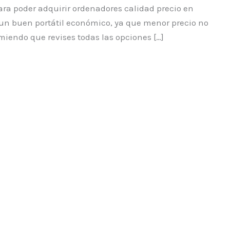
ra poder adquirir ordenadores calidad precio en
un buen portátil económico, ya que menor precio no
miendo que revises todas las opciones […]