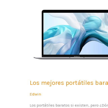
y
rápidos
Los mejores portátiles bara
Edwin
Los portátiles baratos si existen, pero ¿