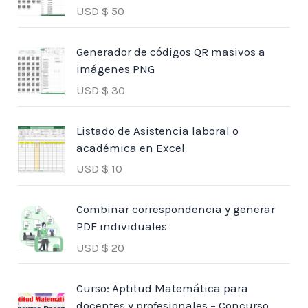
USD $
50
Generador de códigos QR masivos a
imágenes PNG
USD $
30
Listado de Asistencia laboral o
académica en Excel
USD $
10
Combinar correspondencia y generar
PDF individuales
USD $
20
Curso: Aptitud Matemática para
docentes y profesionales – Concurso