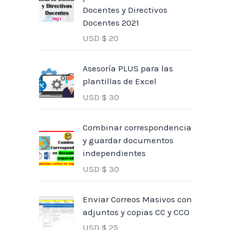
Docentes y Directivos
Docentes 2021
USD $
20
Asesoría PLUS para las
plantillas de Excel
USD $
30
Combinar correspondencia
y guardar documentos
independientes
USD $
30
Enviar Correos Masivos con
adjuntos y copias CC y CCO
USD $
25