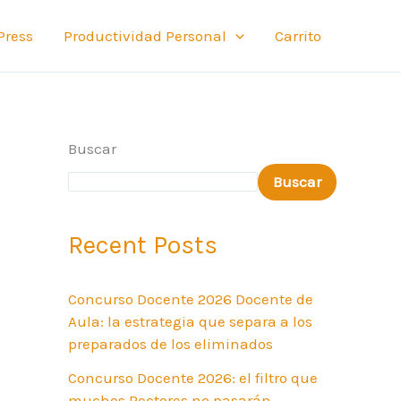
Press
Productividad Personal
Carrito
Buscar
Buscar
Recent Posts
Concurso Docente 2026 Docente de
Aula: la estrategia que separa a los
preparados de los eliminados
Concurso Docente 2026: el filtro que
muchos Rectores no pasarán