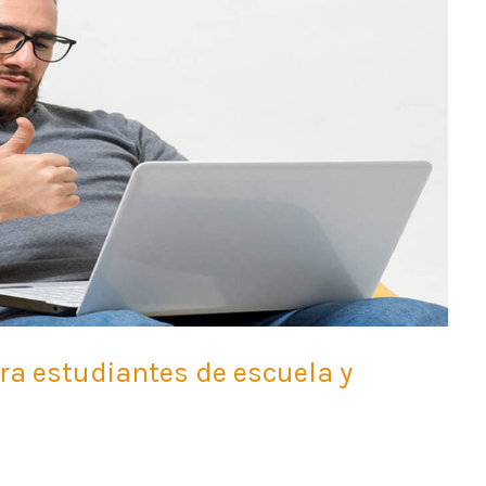
ra estudiantes de escuela y