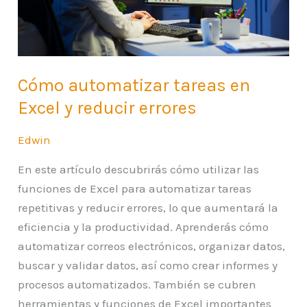
y
reducir
errores
Cómo automatizar tareas en
Excel y reducir errores
Edwin
En este artículo descubrirás cómo utilizar las
funciones de Excel para automatizar tareas
repetitivas y reducir errores, lo que aumentará la
eficiencia y la productividad. Aprenderás cómo
automatizar correos electrónicos, organizar datos,
buscar y validar datos, así como crear informes y
procesos automatizados. También se cubren
herramientas y funciones de Excel importantes