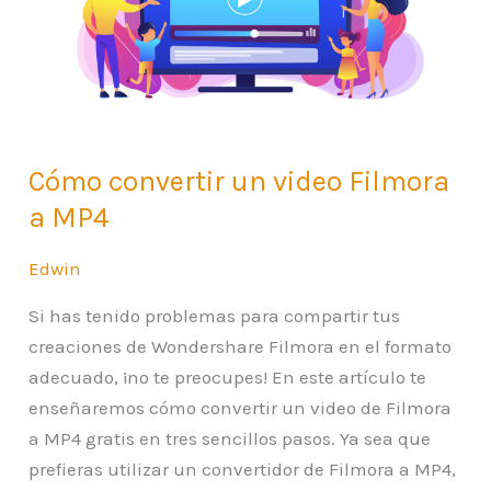
a
MP4
Cómo convertir un video Filmora
a MP4
Edwin
Si has tenido problemas para compartir tus
creaciones de Wondershare Filmora en el formato
adecuado, ¡no te preocupes! En este artículo te
enseñaremos cómo convertir un video de Filmora
a MP4 gratis en tres sencillos pasos. Ya sea que
prefieras utilizar un convertidor de Filmora a MP4,