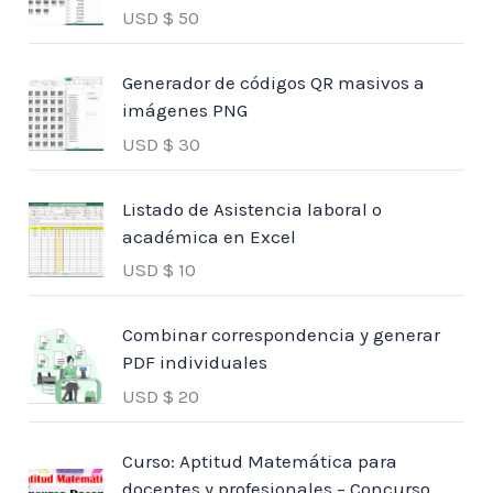
USD $
50
Generador de códigos QR masivos a
imágenes PNG
USD $
30
Listado de Asistencia laboral o
académica en Excel
USD $
10
Combinar correspondencia y generar
PDF individuales
USD $
20
Curso: Aptitud Matemática para
docentes y profesionales – Concurso