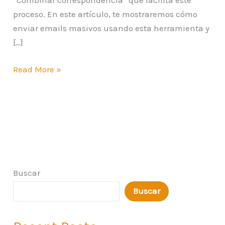
“Combinar correspondencia” que facilita este
proceso. En este artículo, te mostraremos cómo
enviar emails masivos usando esta herramienta y
[…]
Read More »
Buscar
Buscar