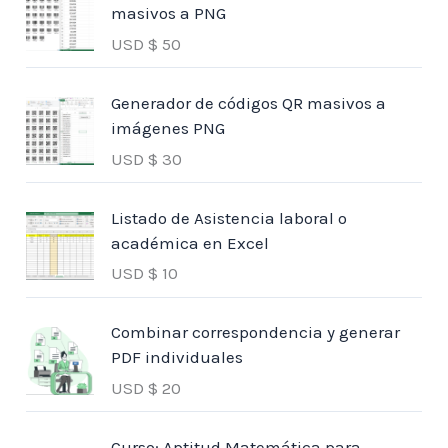
masivos a PNG
USD $
50
Generador de códigos QR masivos a
imágenes PNG
USD $
30
Listado de Asistencia laboral o
académica en Excel
USD $
10
Combinar correspondencia y generar
PDF individuales
USD $
20
Curso: Aptitud Matemática para