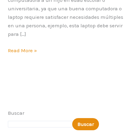
computadora a un hijo en edad escolar o
universitaria, ya que una buena computadora o
laptop requiere satisfacer necesidades múltiples
en una persona, ejemplo, esta laptop debe servir
para […]
Read More »
Buscar
Buscar