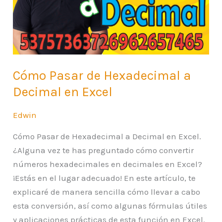
a
Decimal
en
Excel
Cómo Pasar de Hexadecimal a
Decimal en Excel
Edwin
Cómo Pasar de Hexadecimal a Decimal en Excel.
¿Alguna vez te has preguntado cómo convertir
números hexadecimales en decimales en Excel?
¡Estás en el lugar adecuado! En este artículo, te
explicaré de manera sencilla cómo llevar a cabo
esta conversión, así como algunas fórmulas útiles
y aplicaciones prácticas de esta función en Excel.