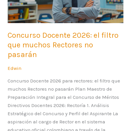
Rectores
no
pasarán
Concurso Docente 2026: el filtro
que muchos Rectores no
pasarán
Edwin
Concurso Docente 2026 para rectores: el filtro que
muchos Rectores no pasarán Plan Maestro de
Preparación Integral para el Concurso de Méritos
Directivos Docentes 2026: Rectoría 1. Análisis
Estratégico del Concurso y Perfil del Aspirante La
aspiración al cargo de Rector en el sistema
educativo oficial colombiano a través de la