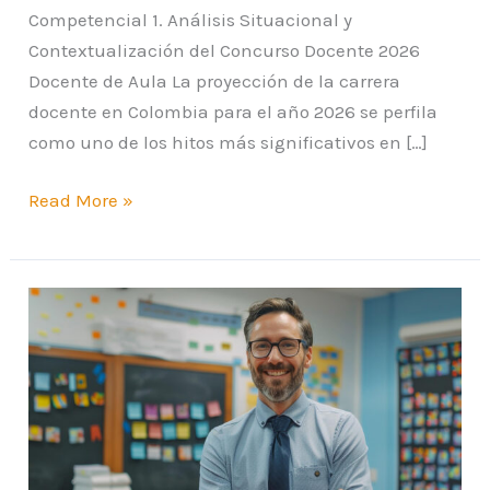
Competencial 1. Análisis Situacional y
Contextualización del Concurso Docente 2026
Docente de Aula La proyección de la carrera
docente en Colombia para el año 2026 se perfila
como uno de los hitos más significativos en […]
Read More »
Concurso
Docente
2026:
el
filtro
que
muchos