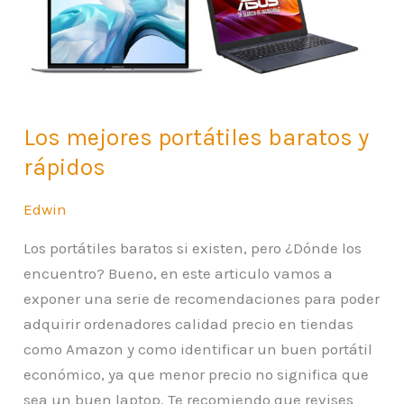
y
rápidos
Los mejores portátiles baratos y
rápidos
Edwin
Los portátiles baratos si existen, pero ¿Dónde los
encuentro? Bueno, en este articulo vamos a
exponer una serie de recomendaciones para poder
adquirir ordenadores calidad precio en tiendas
como Amazon y como identificar un buen portátil
económico, ya que menor precio no significa que
sea un buen laptop. Te recomiendo que revises