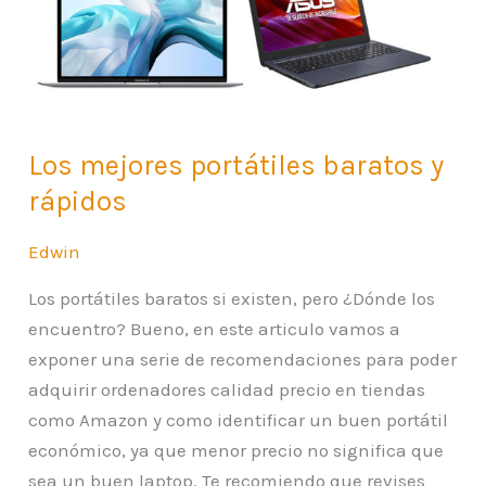
y
rápidos
Los mejores portátiles baratos y
rápidos
Edwin
Los portátiles baratos si existen, pero ¿Dónde los
encuentro? Bueno, en este articulo vamos a
exponer una serie de recomendaciones para poder
adquirir ordenadores calidad precio en tiendas
como Amazon y como identificar un buen portátil
económico, ya que menor precio no significa que
sea un buen laptop. Te recomiendo que revises