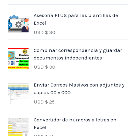
Asesoría PLUS para las plantillas de
Excel
USD $
30
Combinar correspondencia y guardar
documentos independientes
USD $
30
Enviar Correos Masivos con adjuntos y
copias CC y CCO
USD $
25
Convertidor de números a letras en
Excel