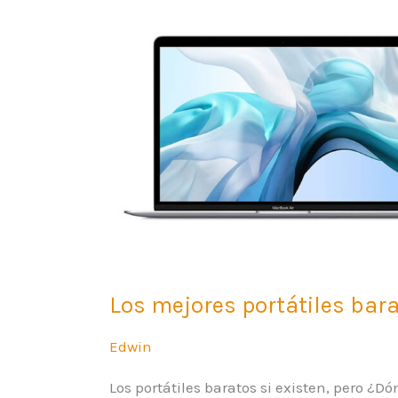
y
rápidos
Los mejores portátiles bara
Edwin
Los portátiles baratos si existen, pero ¿