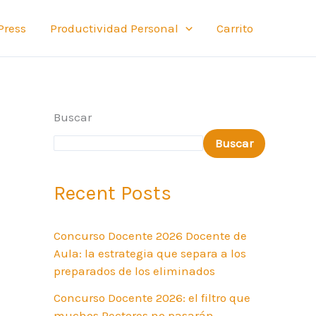
Press
Productividad Personal
Carrito
Buscar
Buscar
Recent Posts
Concurso Docente 2026 Docente de
Aula: la estrategia que separa a los
preparados de los eliminados
Concurso Docente 2026: el filtro que
muchos Rectores no pasarán