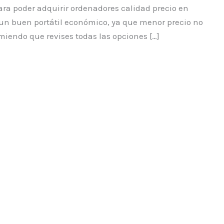
ra poder adquirir ordenadores calidad precio en
un buen portátil económico, ya que menor precio no
miendo que revises todas las opciones […]