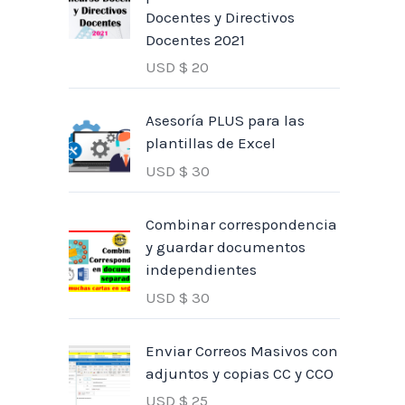
Docentes y Directivos
Docentes 2021
USD $
20
Asesoría PLUS para las
plantillas de Excel
USD $
30
Combinar correspondencia
y guardar documentos
independientes
USD $
30
Enviar Correos Masivos con
adjuntos y copias CC y CCO
USD $
25