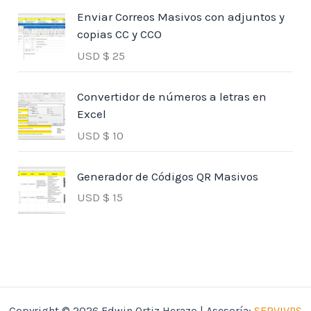
Enviar Correos Masivos con adjuntos y
copias CC y CCO
USD $
25
Convertidor de números a letras en
Excel
USD $
10
Generador de Códigos QR Masivos
USD $
15
Copyright © 2026 Edwin Ortiz Herazo | Asesoría:
SERVIVPS