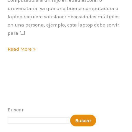
computadora a un hijo en edad escolar o
universitaria, ya que una buena computadora o
laptop requiere satisfacer necesidades múltiples
en una persona, ejemplo, esta laptop debe servir
para […]
Read More »
Buscar
Buscar