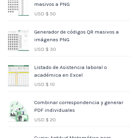
masivos a PNG
USD $
50
Generador de códigos QR masivos a
imágenes PNG
USD $
30
Listado de Asistencia laboral o
académica en Excel
USD $
10
Combinar correspondencia y generar
PDF individuales
USD $
20
Curso: Aptitud Matemática para