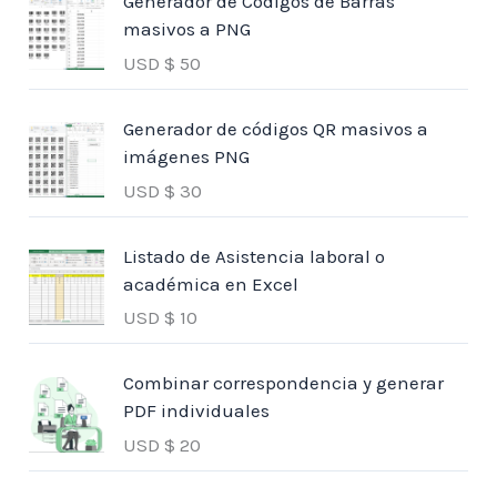
Generador de Códigos de Barras
masivos a PNG
USD $
50
Generador de códigos QR masivos a
imágenes PNG
USD $
30
Listado de Asistencia laboral o
académica en Excel
USD $
10
Combinar correspondencia y generar
PDF individuales
USD $
20