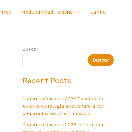
Press
Productividad Personal
Carrito
Buscar
Buscar
Recent Posts
Concurso Docente 2026 Docente de
Aula: la estrategia que separa a los
preparados de los eliminados
Concurso Docente 2026: el filtro que
muchos Rectores no pasarán