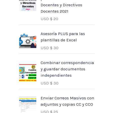
Docentes y Directivos
Docentes 2021
USD $
20
Asesoría PLUS para las
plantillas de Excel
USD $
30
Combinar correspondencia
y guardar documentos
independientes
USD $
30
Enviar Correos Masivos con
adjuntos y copias CC y CCO
USD $
25