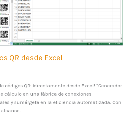
os QR desde Excel
de códigos QR: ¡directamente desde Excel! “Generador
de cálculo en una fábrica de conexiones
ales y sumérgete en la eficiencia automatizada. Con
u alcance.