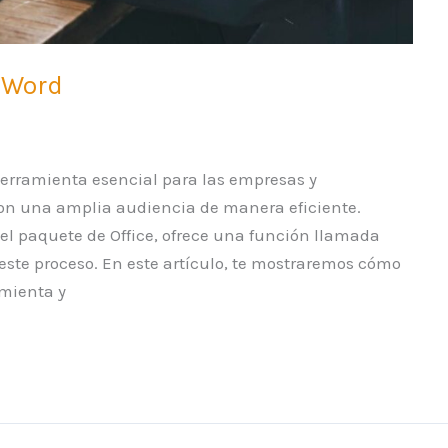
 Word
erramienta esencial para las empresas y
on una amplia audiencia de manera eficiente.
el paquete de Office, ofrece una función llamada
este proceso. En este artículo, te mostraremos cómo
mienta y