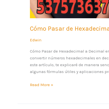
Cómo Pasar de Hexadecimal
Edwin
Cómo Pasar de Hexadecimal a Decimal en
convertir números hexadecimales en deci
este artículo, te explicaré de manera sen
algunas fórmulas útiles y aplicaciones prá
Read More »