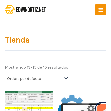
Ir
al
contenido
Tienda
Mostrando 13–15 de 15 resultados