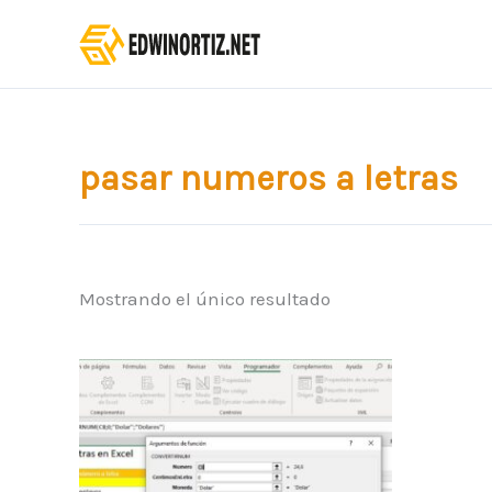
Ir
al
contenido
pasar numeros a letras
Mostrando el único resultado