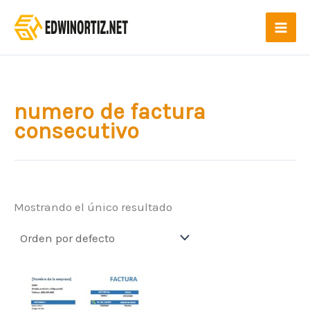
Ir
al
contenido
numero de factura
consecutivo
Mostrando el único resultado