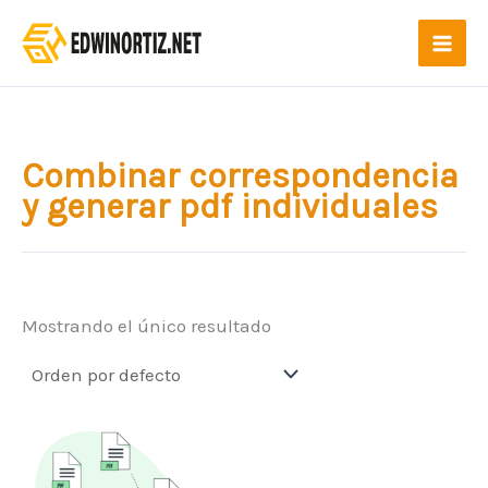
Ir
al
contenido
Combinar correspondencia
y generar pdf individuales
Mostrando el único resultado