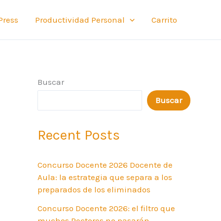
Press
Productividad Personal
Carrito
Buscar
Buscar
Recent Posts
Concurso Docente 2026 Docente de
Aula: la estrategia que separa a los
preparados de los eliminados
Concurso Docente 2026: el filtro que
muchos Rectores no pasarán