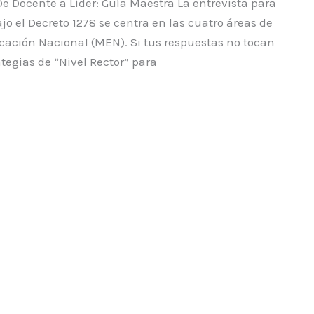
De Docente a Líder: Guía Maestra La entrevista para
jo el Decreto 1278 se centra en las cuatro áreas de
ucación Nacional (MEN). Si tus respuestas no tocan
tegias de “Nivel Rector” para