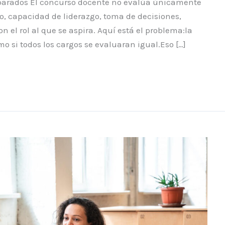
preparados El concurso docente no evalúa únicamente
o, capacidad de liderazgo, toma de decisiones,
 el rol al que se aspira. Aquí está el problema:la
o si todos los cargos se evaluaran igual.Eso […]