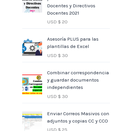
Docentes y Directivos
Docentes 2021
USD $
20
Asesoría PLUS para las
plantillas de Excel
USD $
30
Combinar correspondencia
y guardar documentos
independientes
USD $
30
Enviar Correos Masivos con
adjuntos y copias CC y CCO
USD $
25